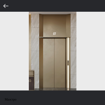
Маэстро