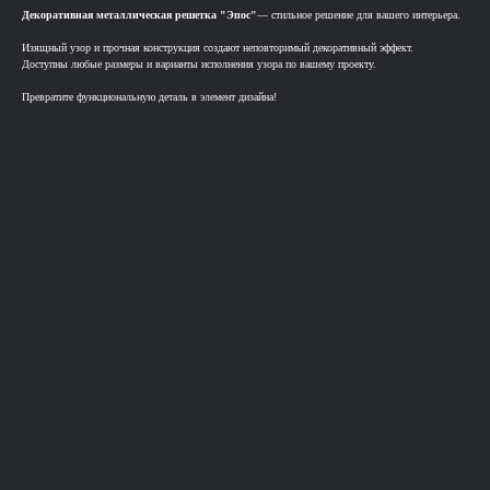
Декоративная металлическая решетка "Эпос"
— стильное решение для вашего интерьера.
Изящный узор и прочная конструкция создают неповторимый декоративный эффект.
Доступны любые размеры и варианты исполнения узора по вашему проекту.
Превратите функциональную деталь в элемент дизайна!