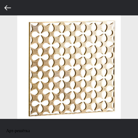
Арт-решётка