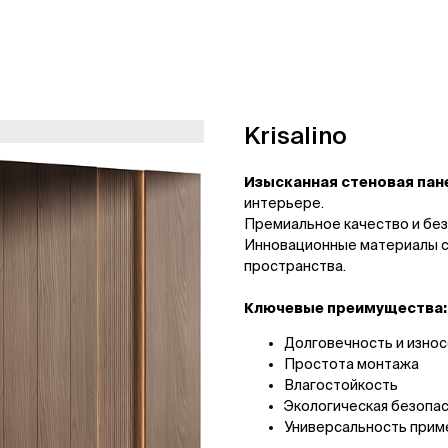
Krisalino
Изысканная стеновая пане
интерьере.
Премиальное качество и бе
Инновационные материалы с
пространства.
Ключевые преимущества:
Долговечность и изно
Простота монтажа
Влагостойкость
Экологическая безопа
Универсальность прим