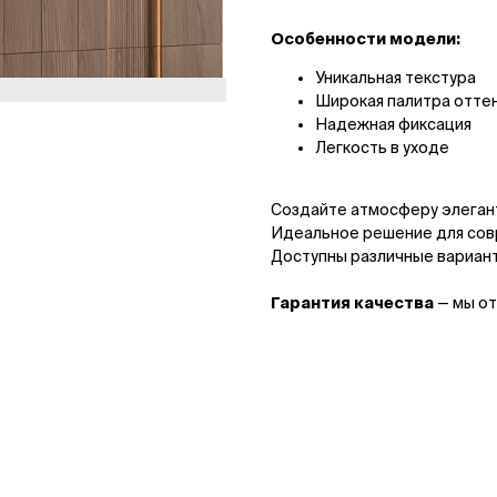
Особенности модели:
Уникальная текстура
Широкая палитра отте
Надежная фиксация
Легкость в уходе
Создайте атмосферу элегант
Идеальное решение для сов
Доступны различные вариант
Гарантия качества
— мы от