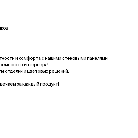
нков
ности и комфорта с нашими стеновыми панелями.
ременного интерьера!
ы отделки и цветовых решений.
вечаем за каждый продукт!