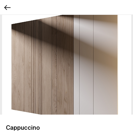
Cappuccino